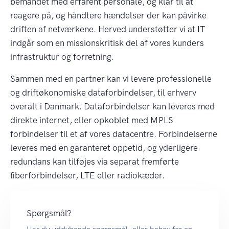
bemandet med erfarent personale, og klar til at
reagere på, og håndtere hændelser der kan påvirke
driften af netværkene. Herved understøtter vi at IT
indgår som en missionskritisk del af vores kunders
infrastruktur og forretning.
Sammen med en partner kan vi levere professionelle
og driftøkonomiske dataforbindelser, til erhverv
overalt i Danmark. Dataforbindelser kan leveres med
direkte internet, eller opkoblet med MPLS
forbindelser til et af vores datacentre. Forbindelserne
leveres med en garanteret oppetid, og yderligere
redundans kan tilføjes via separat fremførte
fiberforbindelser, LTE eller radiokæder.
Spørgsmål?