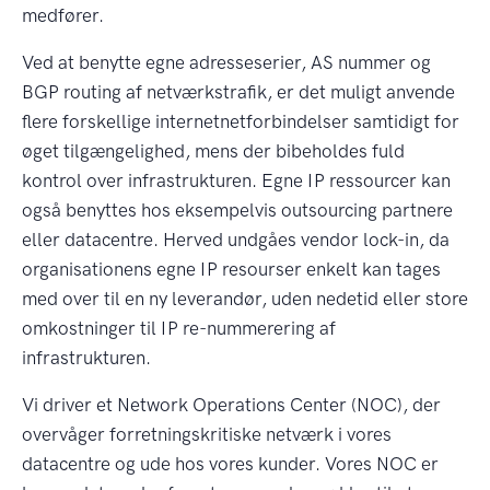
medfører.
Ved at benytte egne adresseserier, AS nummer og
BGP routing af netværkstrafik, er det muligt anvende
flere forskellige internetnetforbindelser samtidigt for
øget tilgængelighed, mens der bibeholdes fuld
kontrol over infrastrukturen. Egne IP ressourcer kan
også benyttes hos eksempelvis outsourcing partnere
eller datacentre. Herved undgåes vendor lock-in, da
organisationens egne IP resourser enkelt kan tages
med over til en ny leverandør, uden nedetid eller store
omkostninger til IP re-nummerering af
infrastrukturen.
Vi driver et Network Operations Center (NOC), der
overvåger forretningskritiske netværk i vores
datacentre og ude hos vores kunder. Vores NOC er